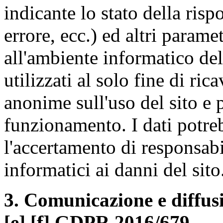
indicante lo stato della risp
errore, ecc.) ed altri paramet
all'ambiente informatico del
utilizzati al solo fine di ric
anonime sull'uso del sito e p
funzionamento. I dati potreb
l'accertamento di responsabil
informatici ai danni del sito
3. Comunicazione e diffusion
[e] [f] GDPR 2016/679