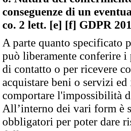
conseguenze di un eventual
co. 2 lett. [e] [f] GDPR 20
A parte quanto specificato pe
può liberamente conferire i 
di contatto o per ricevere 
acquistare beni o servizi e
comportare l'impossibilità d
All’interno dei vari form è 
obbligatori per poter dare r