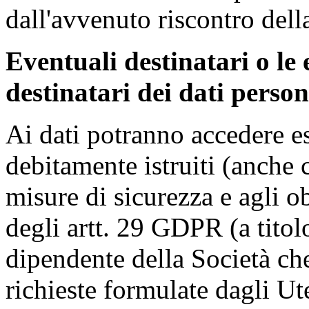
dall'avvenuto riscontro della
Eventuali destinatari o le 
destinatari dei dati person
Ai dati potranno accedere e
debitamente istruiti (anche 
misure di sicurezza e agli ob
degli artt. 29 GDPR (a titol
dipendente della Società che
richieste formulate dagli Ute