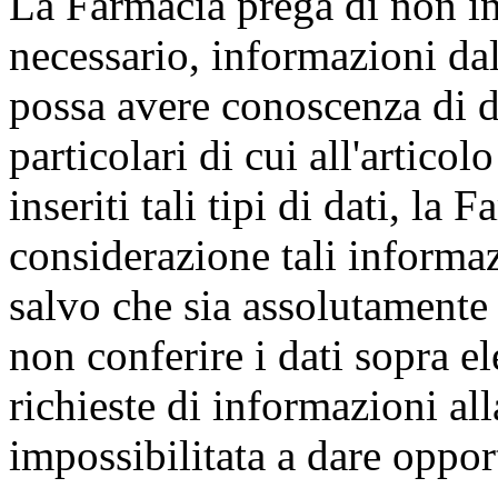
La Farmacia prega di non in
necessario, informazioni dal
possa avere conoscenza di d
particolari di cui all'arti
inseriti tali tipi di dati, la 
considerazione tali informaz
salvo che sia assolutamente
non conferire i dati sopra el
richieste di informazioni al
impossibilitata a dare oppor