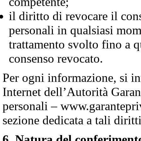
competente;
il diritto di revocare il co
personali in qualsiasi mome
trattamento svolto fino a 
consenso revocato.
Per ogni informazione, si inv
Internet dell’Autorità Garan
personali – www.garantepriv
sezione dedicata a tali diritti
6. Natura del conferimento